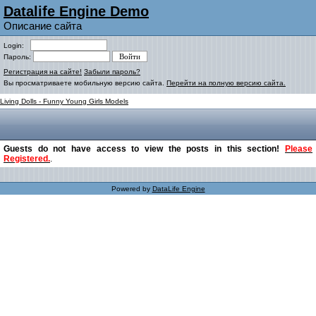
Datalife Engine Demo
Описание сайта
Login:
Пароль:
Регистрация на сайте!
Забыли пароль?
Вы просматриваете мобильную версию сайта.
Перейти на полную версию сайта.
Living Dolls - Funny Young Girls Models
Guests
do not have access to view the posts in this section!
Please
Registered.
.
Powered by
DataLife Engine